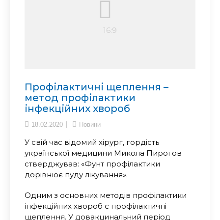
Профілактичні щеплення –
метод профілактики
інфекційних хвороб
18.02.2020
Новини
У свій час відомий хірург, гордість
української медицини Микола Пирогов
стверджував: «Фунт профілактики
дорівнює пуду лікування».
Одним з основних методів профілактики
інфекційних хвороб є профілактичні
щеплен­ня. У довакцинальний період