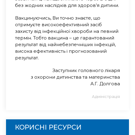
без жодних наслідків для здоров’я дитини.
Вакцинуючись, Ви точно знаєте, що
отримуєте високоефективний засіб
захисту від інфекційної хвороби на певний
термін. Тобто вакцина – це гарантований
результат від найнебезпечніших інфекцій,
висока ефективність і прогнозований
результат.
Заступник головного лікаря
з охорони дитинства та материнства
А.Г. Долгова
Адміністрація
КОРИСНІ РЕСУРСИ