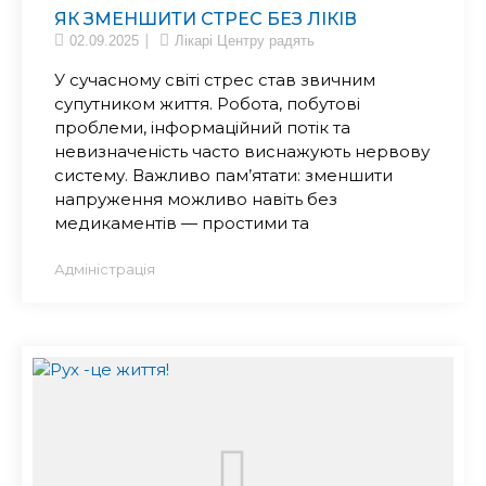
ЯК ЗМЕНШИТИ СТРЕС БЕЗ ЛІКІВ
02.09.2025
Лікарі Центру радять
У сучасному світі стрес став звичним
супутником життя. Робота, побутові
проблеми, інформаційний потік та
невизначеність часто виснажують нервову
систему. Важливо пам’ятати: зменшити
напруження можливо навіть без
медикаментів — простими та
Адміністрація