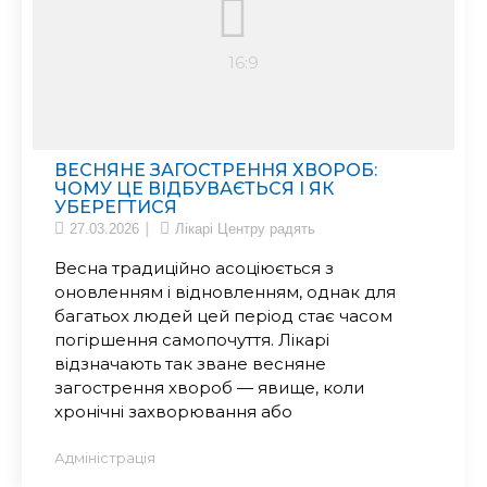
ВЕСНЯНЕ ЗАГОСТРЕННЯ ХВОРОБ:
ЧОМУ ЦЕ ВІДБУВАЄТЬСЯ І ЯК
УБЕРЕГТИСЯ
27.03.2026
Лікарі Центру радять
Весна традиційно асоціюється з
оновленням і відновленням, однак для
багатьох людей цей період стає часом
погіршення самопочуття. Лікарі
відзначають так зване весняне
загострення хвороб — явище, коли
хронічні захворювання або
Адміністрація