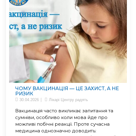
ЧОМУ ВАКЦИНАЦІЯ — ЦЕ ЗАХИСТ, А НЕ
РИЗИК
30.04.2026
Лікарі Центру радять
Вакцинація часто викликає запитання та
сумніви, особливо коли мова йде про
можливі побічні реакції. Проте сучасна
медицина однозначно доводить: