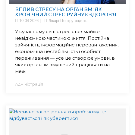
ВПЛИВ СТРЕСУ НА ОРГАНІЗМ: ЯК
ХРОНІЧНИЙ СТРЕС РУЙНУЄ ЗДОРОВ’Я
10.04.2026
Лікарі Центру радять
У сучасному світі стрес став майже
невід’ємною частиною життя. Постійна
зайнятість, інформаційне перевантаження,
економічна нестабільність і особисті
переживання — усе це створює умови, в
яких організм змушений працювати на
межі
Адміністрація