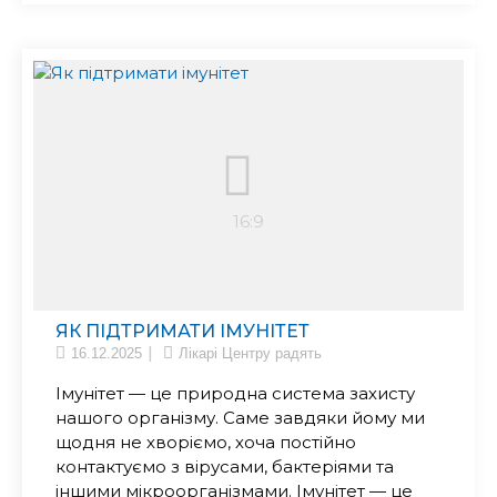
ЯК ПІДТРИМАТИ ІМУНІТЕТ
16.12.2025
Лікарі Центру радять
Імунітет — це природна система захисту
нашого організму. Саме завдяки йому ми
щодня не хворіємо, хоча постійно
контактуємо з вірусами, бактеріями та
іншими мікроорганізмами. Імунітет — це