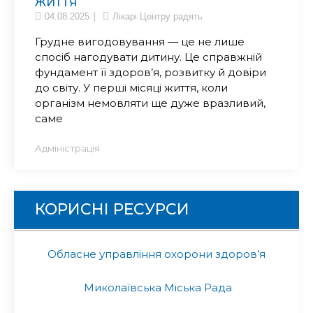
ЖИТТЯ
04.08.2025
Лікарі Центру радять
Грудне вигодовування — це не лише
спосіб нагодувати дитину. Це справжній
фундамент її здоров’я, розвитку й довіри
до світу. У перші місяці життя, коли
організм немовляти ще дуже вразливий,
саме
Адміністрація
КОРИСНІ РЕСУРСИ
Обласне управління охорони здоров’я
Миколаївська Міська Рада