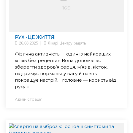
РУХ -ЦЕ ЖИТТЯ!
26.08.2025
Лікарі Центру радять
Фізична активність — один із найкращих
«ліків без рецепта». Вона допомагає
зберегти здоров’я серця, м’язів, кісток,
підтримує нормальну вагу й навіть
покращує настрій. І головне — користь від
руху є
Адміністрація