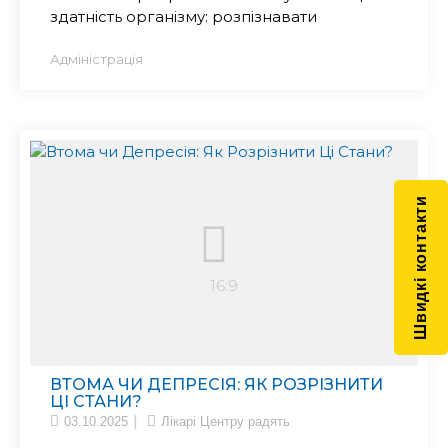
здатність організму: розпізнавати
Адміністрація
Швидкі контакти
ВТОМА ЧИ ДЕПРЕСІЯ: ЯК РОЗРІЗНИТИ
ЦІ СТАНИ?
03.10.2025
Лікарі Центру радять