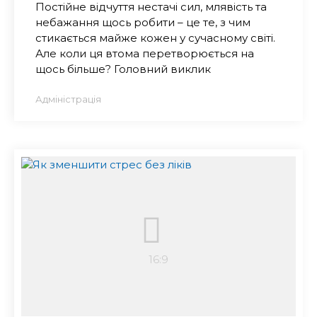
Постійне відчуття нестачі сил, млявість та
небажання щось робити – це те, з чим
стикається майже кожен у сучасному світі.
Але коли ця втома перетворюється на
щось більше? Головний виклик
Адміністрація