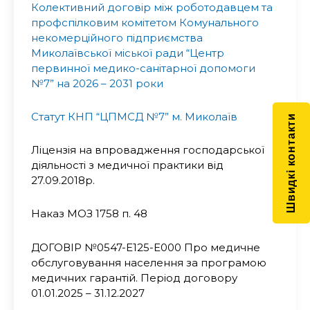
Колективний договір між роботодавцем та
профспілковим комітетом Комунального
некомерційного підприємства
Миколаївської міської ради “Центр
первинної медико-санітарної допомоги
№7” на 2026 – 2031 роки
Статут КНП “ЦПМСД №7” м. Миколаїв
Швидкі контакти
Ліцензія на впровадження господарської
діяльності з медичної практики від
27.09.2018р.
Наказ МОЗ 1758 п. 48
ДОГОВІР №0547-E125-E000 Про медичне
обслуговування населення за програмою
медичних гарантій. Період договору
01.01.2025 – 31.12.2027