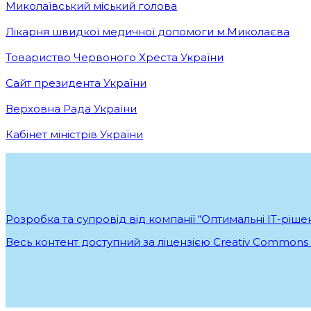
Миколаївський міський голова
Лікарня швидкої медичної допомоги м.Миколаєва
Товариство Червоного Хреста України
Сайт президента України
Верховна Рада України
Кабінет міністрів України
Розробка та супровід від компанії “Оптимальні ІТ-ріше
Весь контент доступний за ліцензією Creativ Commons At