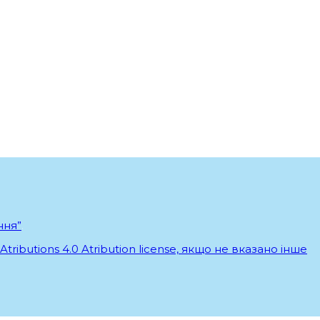
ння”
.
ributions 4.0 Atribution license, якщо не вказано інше