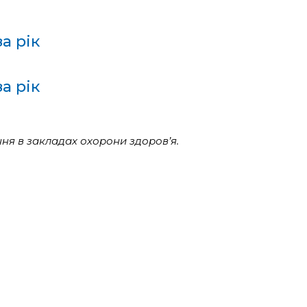
а рік
а рік
ння в закладах охорони здоров’я.