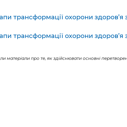
пи трансформації охорони здоров’я з
пи трансформації охорони здоров’я з
али матеріали про те, як здійснювати основні перетворе