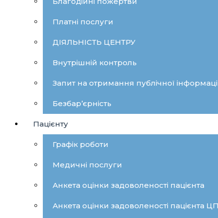
Благодійні пожертви
Платні послуги
ДІЯЛЬНІСТЬ ЦЕНТРУ
Внутрішній контроль
Запит на отримання публічної інформаці
Безбар’єрність
Пацієнту
Графік роботи
Медичні послуги
Анкета оцінки задоволеності пацієнта
Анкета оцінки задоволеності пацієнта 