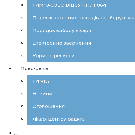
ТИМЧАСОВО ВІДСУТНІ ЛІКАРІ
Перелік аптечних закладів, що беруть уча
Порядок вибору лікаря
Електронне звернення
Корисні ресурси
Прес-реліз
ТИ ЯК?
Новини
Оголошення
Лікарі Центру радять