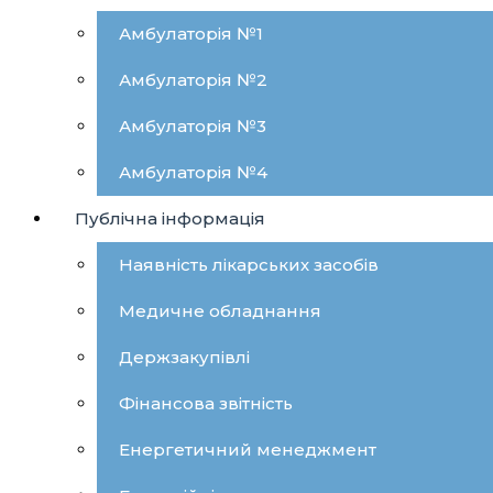
Амбулаторія №1
Амбулаторія №2
Амбулаторія №3
Амбулаторія №4
Публічна інформація
Наявність лікарських засобів
Медичне обладнання
Держзакупівлі
Фінансова звітність
Енергетичний менеджмент