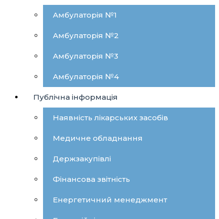
Амбулаторія №1
Амбулаторія №2
Амбулаторія №3
Амбулаторія №4
Публічна інформація
Наявність лікарських засобів
Медичне обладнання
Держзакупівлі
Фінансова звітність
Енергетичний менеджмент