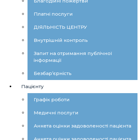
Благодійні пожертви
Платні послуги
ДІЯЛЬНІСТЬ ЦЕНТРУ
Внутрішній контроль
Запит на отримання публічної
інформації
Безбар’єрність
Пацієнту
Графік роботи
Медичні послуги
Анкета оцінки задоволеності пацієнта
Анкета оцінки задоволеності пацієнта