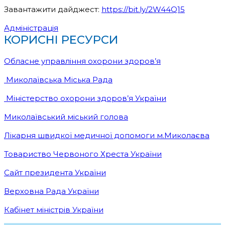
Завантажити дайджест:
https://bit.ly/2W44Q15
Адміністрація
КОРИСНІ РЕСУРСИ
Обласне управління охорони здоров’я
Миколаївська Міська Рада
Міністерство охорони здоров’я України
Миколаївський міський голова
Лікарня швидкої медичної допомоги м.Миколаєва
Товариство Червоного Хреста України
Сайт президента України
Верховна Рада України
Кабінет міністрів України