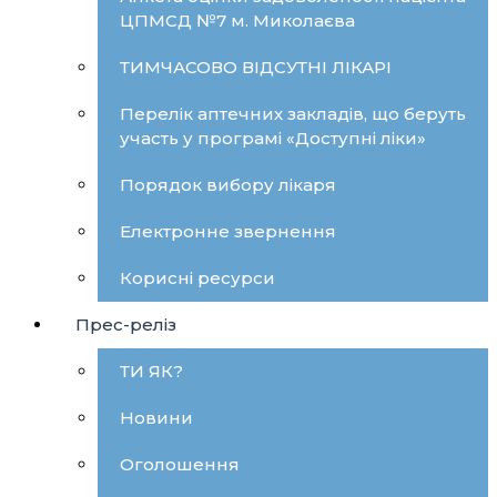
ЦПМСД №7 м. Миколаєва
ТИМЧАСОВО ВІДСУТНІ ЛІКАРІ
Перелік аптечних закладів, що беруть
участь у програмі «Доступні ліки»
Порядок вибору лікаря
Електронне звернення
Корисні ресурси
Прес-реліз
ТИ ЯК?
Новини
Оголошення