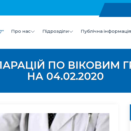
Про нас
Підрозділи
Публічна інформаці
в
 "Центр первинної медико-санітарної допомоги №7" Ми
КЛАРАЦІЙ ПО ВІКОВИМ 
НА 04.02.2020