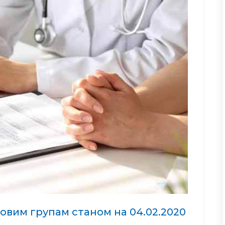
ковим групам станом на 04.02.2020