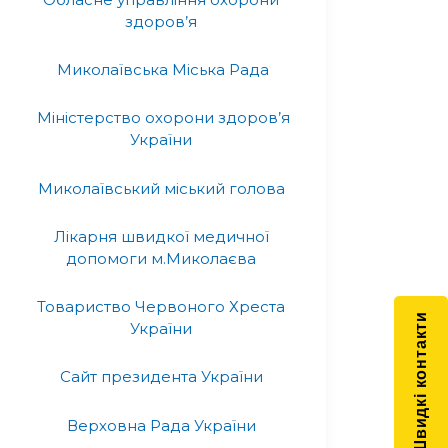
здоров’я
Миколаївська Міська Рада
Міністерство охорони здоров’я
України
Миколаївський міський голова
Лікарня швидкої медичної
допомоги м.Миколаєва
Товариство Червоного Хреста
Швидкі контакти
України
Сайт президента України
Верховна Рада України