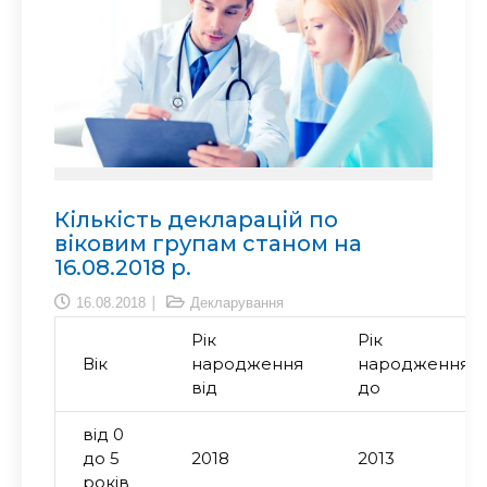
Кількість декларацій по
віковим групам станом на
16.08.2018 р.
16.08.2018
Декларування
Рік
Рік
Вік
народження
народження
від
до
від 0
до 5
2018
2013
років