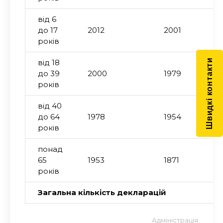
від 6
до 17
2012
2001
років
Швидкі контакти
від 18
до 39
2000
1979
років
від 40
до 64
1978
1954
років
понад
65
1953
1871
років
Загальна кількість декларацій
Адміністрація