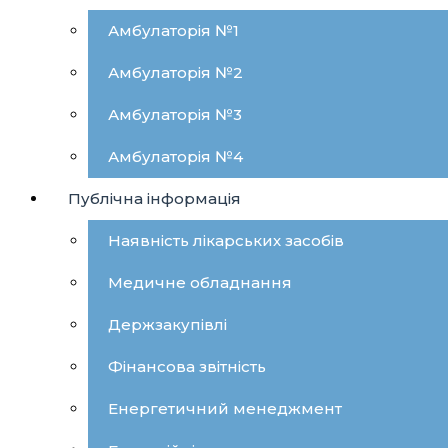
Амбулаторія №1
Амбулаторія №2
Амбулаторія №3
Амбулаторія №4
Публічна інформація
Наявність лікарських засобів
Медичне обладнання
Держзакупівлі
Фінансова звітність
Енергетичний менеджмент