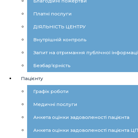
Благодійні пожертви
Платні послуги
ДІЯЛЬНІСТЬ ЦЕНТРУ
Внутрішній контроль
Запит на отримання публічної інформаці
Безбар’єрність
Пацієнту
Графік роботи
Медичні послуги
Анкета оцінки задоволеності пацієнта
Анкета оцінки задоволеності пацієнта 