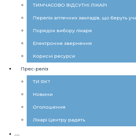
ТИМЧАСОВО ВІДСУТНІ ЛІКАРІ
Перелік аптечних закладів, що беруть уча
Порядок вибору лікаря
Електронне звернення
Корисні ресурси
Прес-реліз
ТИ ЯК?
Новини
Оголошення
Лікарі Центру радять