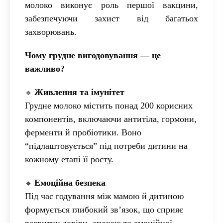
молоко виконує роль першої вакцини,
забезпечуючи захист від багатьох
захворювань.
Чому грудне вигодовування — це
важливо?
Живлення та імунітет
🔹
Грудне молоко містить понад 200 корисних
компонентів, включаючи антитіла, гормони,
ферменти й пробіотики. Воно
“підлаштовується” під потреби дитини на
кожному етапі її росту.
Емоційна безпека
🔹
Під час годування між мамою й дитиною
формується глибокий зв’язок, що сприяє