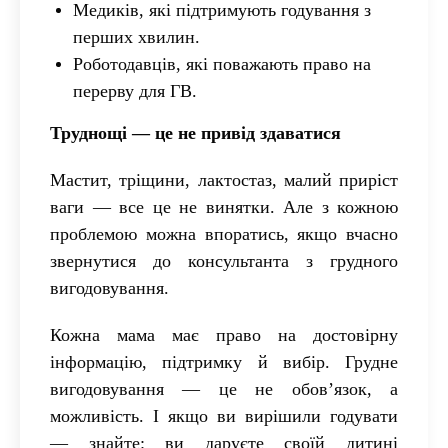
Медиків, які підтримують годування з
перших хвилин.
Роботодавців, які поважають право на
перерву для ГВ.
Труднощі — це не привід здаватися
Мастит, тріщини, лактостаз, малий приріст
ваги — все це не винятки. Але з кожною
проблемою можна впоратись, якщо вчасно
звернутися до консультанта з грудного
вигодовування.
Кожна мама має право на достовірну
інформацію, підтримку й вибір. Грудне
вигодовування — це не обов’язок, а
можливість. І якщо ви вирішили годувати
— знайте: ви даруєте своїй дитині