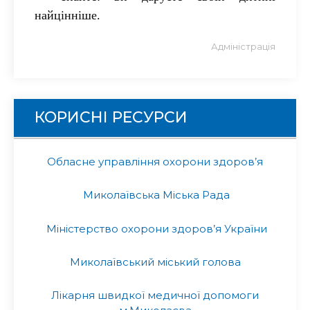
найцінніше.
Адміністрація
КОРИСНІ РЕСУРСИ
Обласне управління охорони здоров’я
Миколаївська Міська Рада
Міністерство охорони здоров’я України
Миколаївський міський голова
Лікарня швидкої медичної допомоги