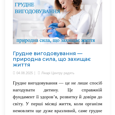
Грудне вигодовування —
природна сила, що захищає
життя
04.08.2025
Лікарі Центру радять
Грудне вигодовування — це не лише спосіб
нагодувати дитину. Це справжній
фундамент її здоров’я, розвитку й довіри до
світу. У перші місяці життя, коли організм
немовляти ще дуже вразливий, саме грудне