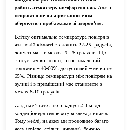
робить атмосферу комфортнішою. Але її
неправильне використання може
обернутися проблемами зі здоров’ям.
Влітку оптимальна температура повітря в
житловій кімнаті становить 22-25 градусів,
допустима – в межах 20-28 градусів. Що
стосується вологості, то оптимальний
показник – 40-60%, допустимий – не вище
65%. Різниця температури між повітрям на
вулиці і в приміщенні має становити в
межах 8-10 градусів.
Слід пам’ятати, що в радіусі 2-3 м від
кондиціонера температура завжди нижча.
Тому меблі, на яких ми проводимо багато
часу (крісла, стільці, дивани), бажано