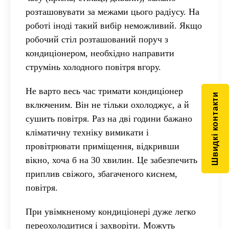
розташовувати за межами цього радіусу. На
роботі іноді такий вибір неможливий. Якщо
робочий стіл розташований поруч з
кондиціонером, необхідно направити
струмінь холодного повітря вгору.
Не варто весь час тримати кондиціонер
Швидкі контакти
включеним. Він не тільки охолоджує, а й
сушить повітря. Раз на дві години бажано
кліматичну техніку вимикати і
провітрювати приміщення, відкривши
вікно, хоча б на 30 хвилин. Це забезпечить
приплив свіжого, збагаченого киснем,
повітря.
При увімкненому кондиціонері дуже легко
переохолодитися і захворіти. Можуть