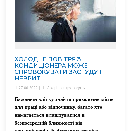
ХОЛОДНЕ ПОВІТРЯ З
КОНДИЦІОНЕРА МОЖЕ
СПРОВОКУВАТИ ЗАСТУДУ І
НЕВРИТ
27.06.2022
Лікарі Центру радять
Бажаючи влітку знайти прохолодне місце
для праці або відпочинку, багато хто
намагається влаштуватися в
безпосередній близькості від
кондиціонерів. Кліматична техніка