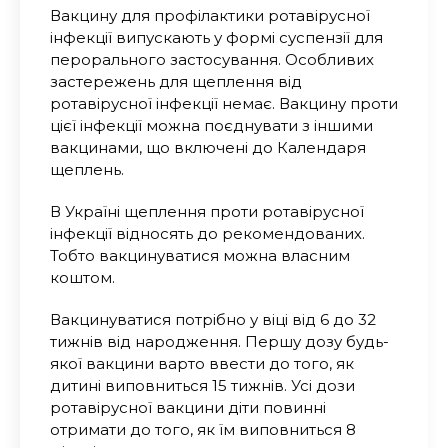
Вакцину для профілактики ротавірусної
інфекції випускають у формі суспензії для
перорального застосування. Особливих
застережень для щеплення від
ротавірусної інфекції немає. Вакцину проти
цієї інфекції можна поєднувати з іншими
вакцинами, що включені до Календаря
щеплень.
В Україні щеплення проти ротавірусної
інфекції відносять до рекомендованих.
Тобто вакцинуватися можна власним
коштом.
Вакцинуватися потрібно у віці від 6 до 32
тижнів від народження. Першу дозу будь-
якої вакцини варто ввести до того, як
дитині виповниться 15 тижнів. Усі дози
ротавірусної вакцини діти повинні
отримати до того, як їм виповниться 8