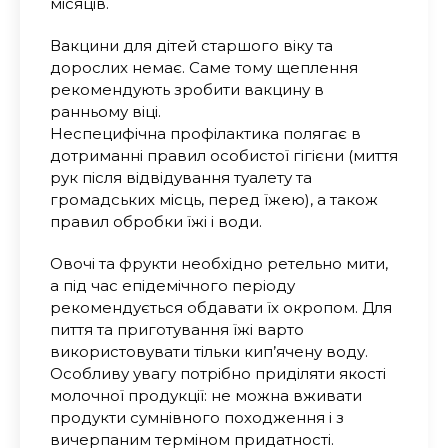
місяців.
Вакцини для дітей старшого віку та
дорослих немає. Саме тому щеплення
рекомендують зробити вакцину в
ранньому віці.
Неспецифічна профілактика полягає в
дотриманні правил особистої гігієни (миття
рук після відвідування туалету та
громадських місць, перед їжею), а також
правил обробки їжі і води.
Овочі та фрукти необхідно ретельно мити,
а під час епідемічного періоду
рекомендується обдавати їх окропом. Для
пиття та приготування їжі варто
використовувати тільки кип’ячену воду.
Особливу увагу потрібно приділяти якості
молочної продукції: не можна вживати
продукти сумнівного походження і з
вичерпаним терміном придатності.