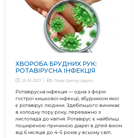
ХВОРОБА БРУДНИХ РУК:
РОТАВІРУСНА ІНФЕКЦІЯ
15.04.2022
Лікарі Центру радять
Ротавірусна інфекція — одна з форм
гострої кишкової інфекції, збудником якої
є ротавірус людини. Здебільшого виникає
в холодну пору року, переважно з
листопада до квітня. Ротавірус є найбільш
поширеною причиною діареї в дітей віком
від 6 місяців до 4–5 років у всьому світі.