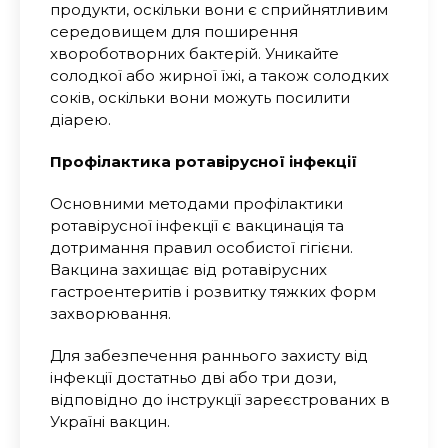
продукти, оскільки вони є сприйнятливим
середовищем для поширення
хвороботворних бактерій. Уникайте
солодкої або жирної їжі, а також солодких
соків, оскільки вони можуть посилити
діарею.
Профілактика ротавірусної інфекції
Основними методами профілактики
ротавірусної інфекції є вакцинація та
дотримання правил особистої гігієни.
Вакцина захищає від ротавірусних
гастроентеритів і розвитку тяжких форм
захворювання.
Для забезпечення раннього захисту від
інфекції достатньо дві або три дози,
відповідно до інструкції зареєстрованих в
Україні вакцин.