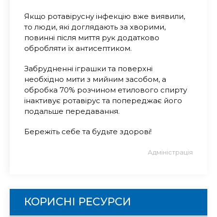
Якщо ротавірусну інфекцію вже виявили,
то люди, які доглядають за хворими,
повинні після миття рук додатково
обробляти їх антисептиком.
Забрудненні іграшки та поверхні
необхідно мити з мийним засобом, а
обробка 70% розчином етилового спирту
інактивує ротавірус та попереджає його
подальше передавання.
Бережіть себе та будьте здорові!
Адміністрація
КОРИСНІ РЕСУРСИ