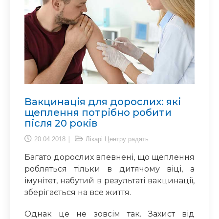
Вакцинація для дорослих: які
щеплення потрібно робити
після 20 років
20.04.2018
Лікарі Центру радять
Багато доросл
их
впевнені, що щеплення
робляться тільки в дитячому віці, а
імунітет, набутий в результаті вакцинації,
зберігається на все життя.
Однак це не зовсім так. Захист від