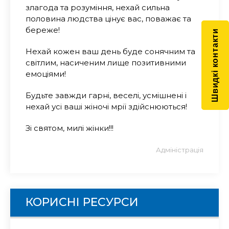
злагода та розуміння, нехай сильна
половина людства цінує вас, поважає та
береже!
Швидкі контакти
Нехай кожен ваш день буде сонячним та
світлим, насиченим лище позитивними
емоціями!
Будьте завжди гарні, веселі, усмішнені і
нехай усі ваші жіночі мрії здійснюються!
Зі святом, милі жінки!!!
Адміністрація
КОРИСНІ РЕСУРСИ