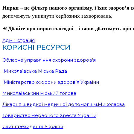
Нирки – це фільтр нашого організму, і їхнє здоров’я
допоможуть уникнути серйозних захворювань.
Дбайте про нирки сьогодні – і вони дбатимуть про 
📢
Адміністрація
КОРИСНІ РЕСУРСИ
Обласне управління охорони здоров’я
Миколаївська Міська Рада
Міністерство охорони здоров’я України
Миколаївський міський голова
Лікарня швидкої медичної допомоги м.Миколаєва
Товариство Червоного Хреста України
Сайт президента України