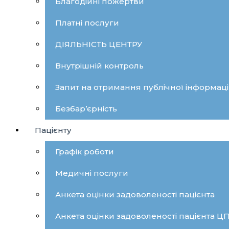
Благодійні пожертви
Платні послуги
ДІЯЛЬНІСТЬ ЦЕНТРУ
Внутрішній контроль
Запит на отримання публічної інформаці
Безбар’єрність
Пацієнту
Графік роботи
Медичні послуги
Анкета оцінки задоволеності пацієнта
Анкета оцінки задоволеності пацієнта 