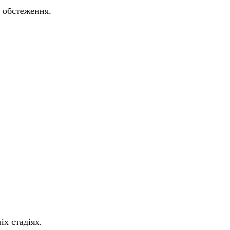
 обстеження.
іх стадіях.