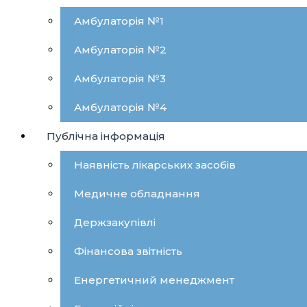
Амбулаторія №1
Амбулаторія №2
Амбулаторія №3
Амбулаторія №4
Публічна інформація
Наявність лікарських засобів
Медичне обладнання
Держзакупівлі
Фінансова звітність
Енергетичний менеджмент