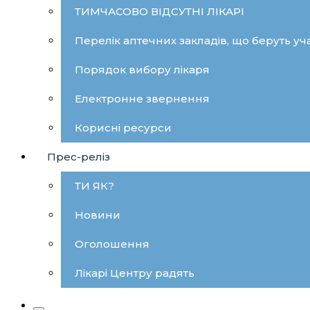
ТИМЧАСОВО ВІДСУТНІ ЛІКАРІ
Перелік аптечних закладів, що беруть уча
Порядок вибору лікаря
Електронне звернення
Корисні ресурси
Прес-реліз
ТИ ЯК?
Новини
Оголошення
Лікарі Центру радять