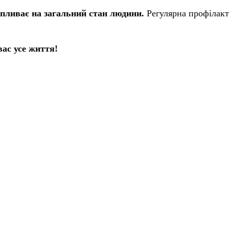
 впливає на загальний стан людини.
Регулярна профілакти
вас усе життя!