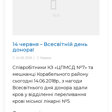
14 червня – Всесвітній день
донора!
14.06.2018
Новини
Співробітники КЗ «ЦПМСД №7» та
мешканці Корабельного району
сьогодні 14.06.2018р., з нагоди
Всесвітнього дня донора здали
кров у відділенні переливання
крові міської лікарні №5.