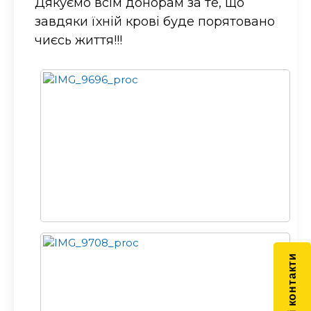
Дякуємо всім донорам за те, що
завдяки їхній крові буде порятовано
чиєсь життя!!!
Швидкі контакти