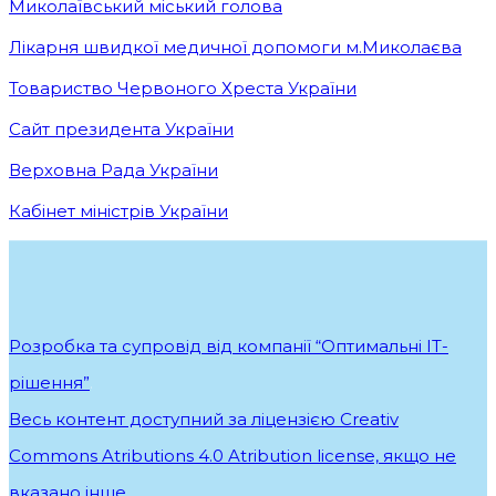
Миколаївський міський голова
Лікарня швидкої медичної допомоги м.Миколаєва
Товариство Червоного Хреста України
Сайт президента України
Верховна Рада України
Кабінет міністрів України
Розробка та супровід від компанії “Оптимальні ІТ-
рішення”
.
Весь контент доступний за ліцензією Creativ
Commons Atributions 4.0 Atribution license, якщо не
вказано інше