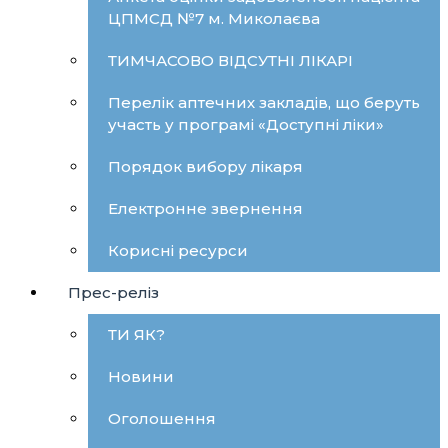
ЦПМСД №7 м. Миколаєва
ТИМЧАСОВО ВІДСУТНІ ЛІКАРІ
Перелік аптечних закладів, що беруть
участь у програмі «Доступні ліки»
Порядок вибору лікаря
Електронне звернення
Корисні ресурси
Прес-реліз
ТИ ЯК?
Новини
Оголошення