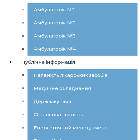
Амбулаторія №1
Амбулаторія №2
Амбулаторія №3
Амбулаторія №4
Публічна інформація
Наявність лікарських засобів
Медичне обладнання
Держзакупівлі
Фінансова звітність
Енергетичний менеджмент