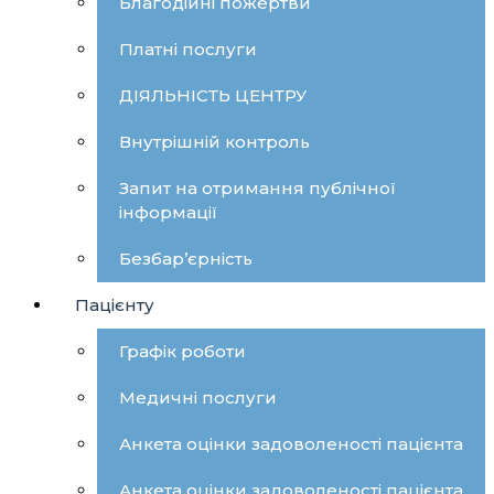
Благодійні пожертви
Платні послуги
ДІЯЛЬНІСТЬ ЦЕНТРУ
Внутрішній контроль
Запит на отримання публічної
інформації
Безбар’єрність
Пацієнту
Графік роботи
Медичні послуги
Анкета оцінки задоволеності пацієнта
Анкета оцінки задоволеності пацієнта