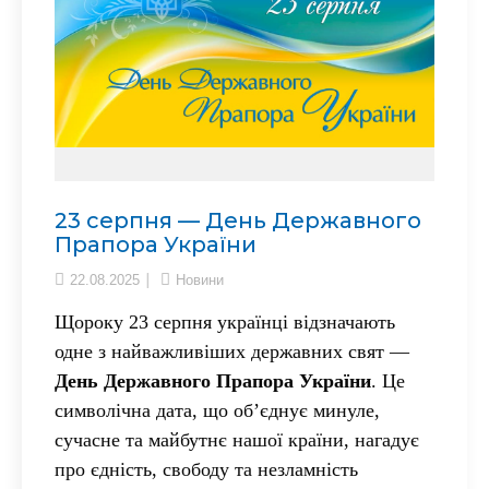
23 серпня — День Державного
Прапора України
22.08.2025
Новини
Щороку 23 серпня українці відзначають
одне з найважливіших державних свят —
День Державного Прапора України
. Це
символічна дата, що об’єднує минуле,
сучасне та майбутнє нашої країни, нагадує
про єдність, свободу та незламність