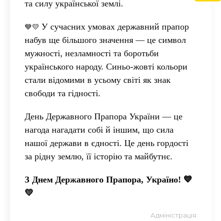
та силу української землі.
У сучасних умовах державний прапор
💙💛
набув ще більшого значення — це символ
мужності, незламності та боротьби
українського народу. Синьо-жовті кольори
стали відомими в усьому світі як знак
свободи та гідності.
День Державного Прапора України — це
нагода нагадати собі й іншим, що сила
нашої держави в єдності. Це день гордості
за рідну землю, її історію та майбутнє.
З Днем Державного Прапора, Україно!
💙
💛
Адміністрація