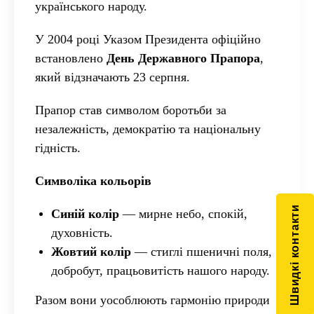
українського народу.
У
2004 році Указом Президента офіційно
встановлено
День Державного Прапора
,
який відзначають 23 серпня.
Прапор став символом боротьби за
незалежність, демократію та національну
гідність.
Символіка кольорів
Швидкі контакти
Синій колір
— мирне небо, спокій,
духовність.
Жовтий колір
— стиглі пшеничні поля,
добробут, працьовитість нашого народу.
Разом вони уособлюють гармонію природи