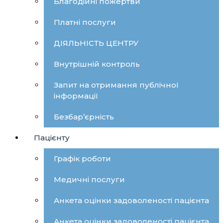
Благодійні пожертви
Платні послуги
ДІЯЛЬНІСТЬ ЦЕНТРУ
Внутрішній контроль
Запит на отримання публічної
інформації
Безбар’єрність
Пацієнту
Графік роботи
Медичні послуги
Анкета оцінки задоволеності пацієнта
Анкета оцінки задоволеності пацієнта