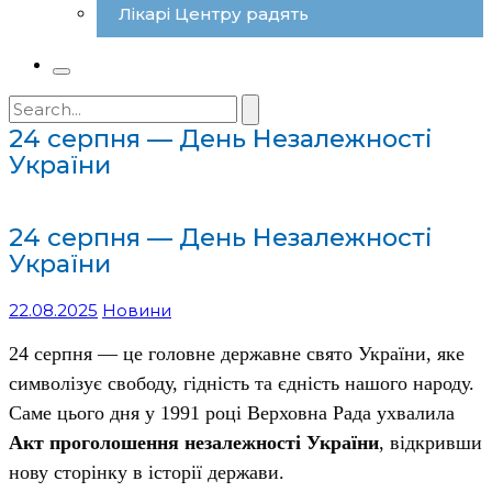
Лікарі Центру радять
Search
for:
24 серпня — День Незалежності
України
24 серпня — День Незалежності
України
22.08.2025
Новини
24 серпня — це головне державне свято України, яке
символізує свободу, гідність та єдність нашого народу.
Саме цього дня у 1991 році Верховна Рада ухвалила
Акт проголошення незалежності України
, відкривши
нову сторінку в історії держави.