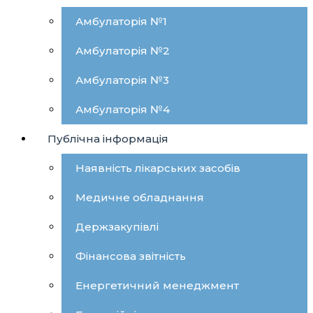
Амбулаторія №1
Амбулаторія №2
Амбулаторія №3
Амбулаторія №4
Публічна інформація
Наявність лікарських засобів
Медичне обладнання
Держзакупівлі
Фінансова звітність
Енергетичний менеджмент