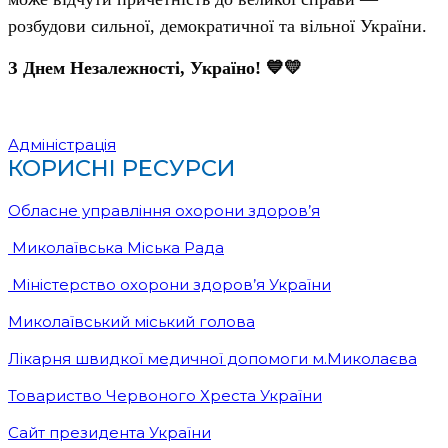
розбудови сильної, демократичної та вільної України.
З Днем Незалежності, Україно!
💙💛
Адміністрація
КОРИСНІ РЕСУРСИ
Обласне управління охорони здоров’я
Миколаївська Міська Рада
Міністерство охорони здоров’я України
Миколаївський міський голова
Лікарня швидкої медичної допомоги м.Миколаєва
Товариство Червоного Хреста України
Сайт президента України