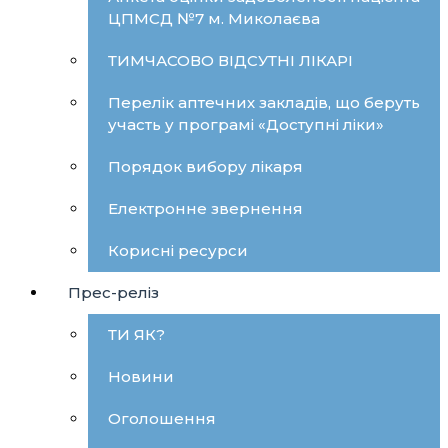
ЦПМСД №7 м. Миколаєва
ТИМЧАСОВО ВІДСУТНІ ЛІКАРІ
Перелік аптечних закладів, що беруть
участь у програмі «Доступні ліки»
Порядок вибору лікаря
Електронне звернення
Корисні ресурси
Прес-реліз
ТИ ЯК?
Новини
Оголошення