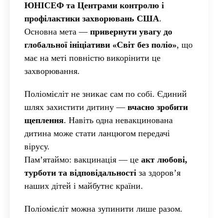
ЮНІСЕФ та Центрами контролю і
профілактики захворювань США
.
Основна мета —
привернути увагу до
глобальної ініціативи «Світ без поліо»
, що
має на меті повністю викорінити це
захворювання.
Поліомієліт не зникає сам по собі. Єдиний
шлях захистити дитину —
вчасно зробити
щеплення
. Навіть одна невакцинована
дитина може стати ланцюгом передачі
вірусу.
Пам’ятаймо: вакцинація — це
акт любові,
турботи та відповідальності
за здоров’я
наших дітей і майбутнє країни.
Поліомієліт можна зупинити лише разом.