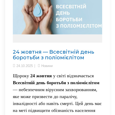
24 жовтня — Всесвітній день
боротьби з поліомієлітом
24.10.2025
Новини
Щороку
24 жовтня
у світі відзначається
Всесвітній день боротьби з поліомієлітом
— небезпечним вірусним захворюванням,
яке може призвести до паралічу,
інвалідності або навіть смерті. Цей день має
на меті підвищити обізнаність населення