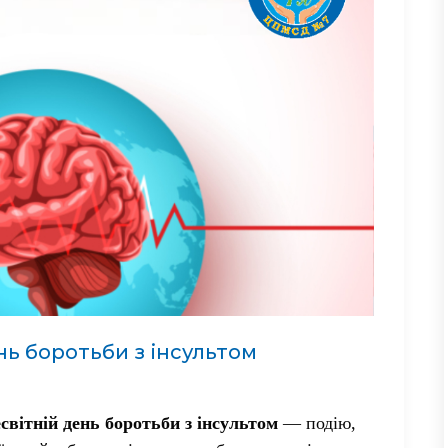
нь боротьби з інсультом
світній день боротьби з інсультом
— подію,