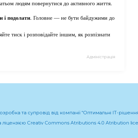
агатьом людям повернутися до активного життя.
и і подолати
. Головне — не бути байдужими до
яйте тиск і розповідайте іншим, як розпізнати
Адміністрація
озробка та супровід від компанії “Оптимальні ІТ-рішенн
ліцензією Creativ Commons Atributions 4.0 Atribution li