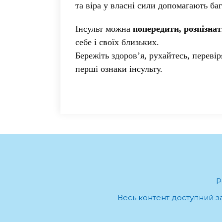
та віра у власні сили допомагають б
Інсульт можна
попередити, розпізнат
себе і своїх близьких.
Бережіть здоров’я, рухайтесь, перевір
перші ознаки інсульту.
Р
Весь контент доступний за 