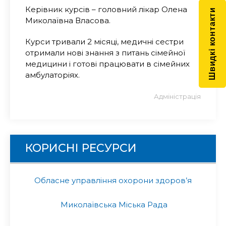
Керівник курсів – головний лікар Олена
Швидкі контакти
Миколаївна Власова.
Курси тривали 2 місяці, медичні сестри
отримали нові знання з питань сімейної
медицини і готові працювати в сімейних
амбулаторіях.
Адміністрація
КОРИСНІ РЕСУРСИ
Обласне управління охорони здоров’я
Миколаївська Міська Рада