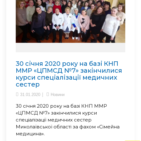
30 січня 2020 року на базі КНП
ММР «ЦПМСД №7» закінчилися
курси спеціалізації медичних
сестер
31.01.2020
Новини
30 січня 2020 року на базі КНП ММР
«ЦПМСД №7» закінчилися курси
спеціалізації медичних сестер
Миколаївської області за фахом «Сімейна
медицина».