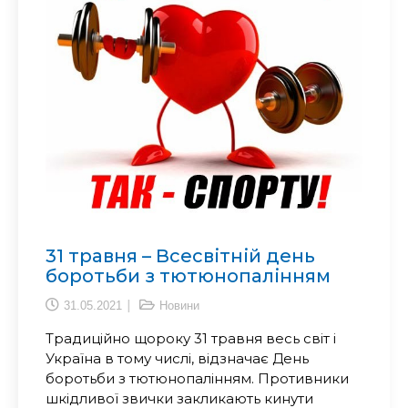
31 травня – Всесвітній день
боротьби з тютюнопалінням
31.05.2021
Новини
Традиційно щороку 31 травня весь світ і
Україна в тому числі, відзначає День
боротьби з тютюнопалінням. Противники
шкідливої звички закликають кинути