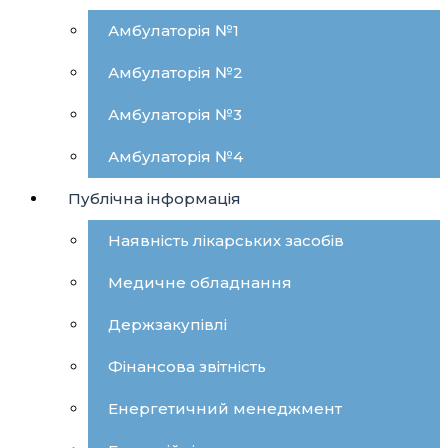
Амбулаторія №1
Амбулаторія №2
Амбулаторія №3
Амбулаторія №4
Публічна інформація
Наявність лікарських засобів
Медичне обладнання
Держзакупівлі
Фінансова звітність
Енергетичний менеджмент