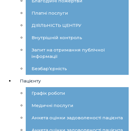
Благодійні пожертви
Платні послуги
ДІЯЛЬНІСТЬ ЦЕНТРУ
Внутрішній контроль
Запит на отримання публічної
інформації
Безбар’єрність
Пацієнту
Графік роботи
Медичні послуги
Анкета оцінки задоволеності пацієнта
Анкета оцінки задоволеності пацієнта