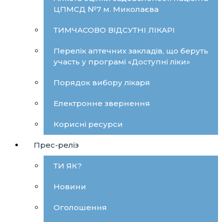
ЦПМСД №7 м. Миколаєва
ТИМЧАСОВО ВІДСУТНІ ЛІКАРІ
Перелік аптечних закладів, що беруть
участь у програмі «Доступні ліки»
Порядок вибору лікаря
Електронне звернення
Корисні ресурси
Прес-реліз
ТИ ЯК?
Новини
Оголошення