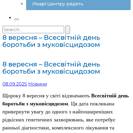
Лікарі Центру радять
Search
for:
8 вересня – Всесвітній день
боротьби з муковісцидозом
8 вересня – Всесвітній день
боротьби з муковісцидозом
08.09.2025
Новини
Щороку 8 вересня у світі відзначають
Всесвітній день
боротьби з муковісцидозом
. Ця дата покликана
привернути увагу до одного з найпоширеніших
рідкісних генетичних захворювань, яке потребує
ранньої діагностики, комплексного лікування та