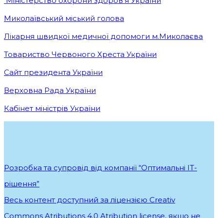
Міністерство охорони здоров’я України
Миколаївський міський голова
Лікарня швидкої медичної допомоги м.Миколаєва
Товариство Червоного Хреста України
Сайт президента України
Верховна Рада України
Кабінет міністрів України
Розробка та супровід від компанії “Оптимальні ІТ-
рішення”
.
Весь контент доступний за ліцензією Creativ
Commons Atributions 4.0 Atribution license, якщо не