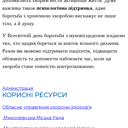
допомагають хворим вести активніше життя. Дуже
важлива також
психологічна підтримка
, адже
боротьба з хронічною хворобою виснажує не лише
тіло, а й душу.
У Всесвітній день боротьби з муковісцидозом згадаємо
тих, хто щодня бореться за ковток вільного дихання.
Разом ми можемо підтримати пацієнтів, підвищити
обізнаність та допомогти наблизити час, коли ця
хвороба стане повністю контрольованою.
Адміністрація
КОРИСНІ РЕСУРСИ
Обласне управління охорони здоров’я
Миколаївська Міська Рада