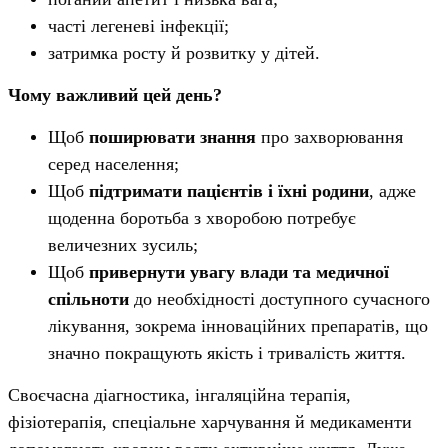
часті легеневі інфекції;
затримка росту й розвитку у дітей.
Чому важливий цей день?
Щоб
поширювати знання
про захворювання
серед населення;
Щоб
підтримати пацієнтів і їхні родини
, адже
щоденна боротьба з хворобою потребує
величезних зусиль;
Щоб
привернути увагу влади та медичної
спільноти
до необхідності доступного сучасного
лікування, зокрема інноваційних препаратів, що
значно покращують якість і тривалість життя.
Своєчасна діагностика, інгаляційна терапія,
фізіотерапія, спеціальне харчування й медикаменти