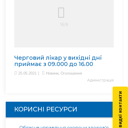
Черговий лікар у вихідні дні
приймає з 09.000 до 16.00
,
25.05.2021
Новини
Оголошення
Адміністрація
Швидкі контакти
КОРИСНІ РЕСУРСИ
Обласне управління охорони здоров’я