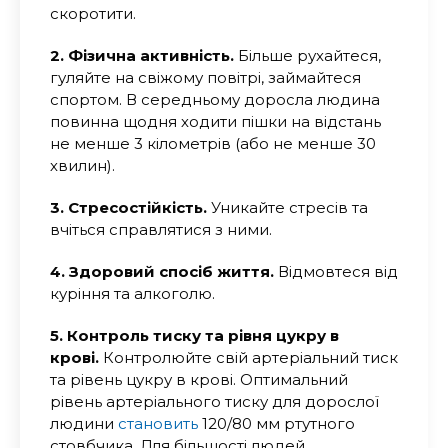
скоротити.
2. Фізична активність.
Більше рухайтеся,
гуляйте на свіжому повітрі, займайтеся
спортом. В середньому доросла людина
повинна щодня ходити пішки на відстань
не менше 3 кілометрів (або не менше 30
хвилин).
3. Стресостійкість.
Уникайте стресів та
вчіться справлятися з ними.
4. Здоровий спосіб життя.
Відмовтеся від
куріння та алкоголю.
5. Контроль тиску та рівня цукру в
крові.
Контролюйте свій артеріальний тиск
та рівень цукру в крові. Оптимальний
рівень артеріального тиску для дорослої
людини
становить
120/80 мм ртутного
стовбчика. Для більшості людей