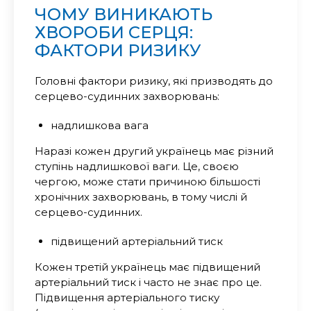
ЧОМУ ВИНИКАЮТЬ
ХВОРОБИ СЕРЦЯ:
ФАКТОРИ РИЗИКУ
Головні фактори ризику, які призводять до
серцево-судинних захворювань:
надлишкова вага
Наразі кожен другий українець має різний
ступінь надлишкової ваги. Це, своєю
чергою, може стати причиною більшості
хронічних захворювань, в тому числі й
серцево-судинних.
підвищений артеріальний тиск
Кожен третій українець має підвищений
артеріальний тиск і часто не знає про це.
Підвищення артеріального тиску