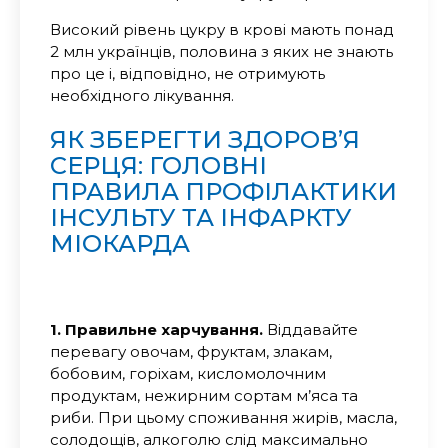
Високий рівень цукру в крові мають понад
2 млн українців, половина з яких не знають
про це і, відповідно, не отримують
необхідного лікування.
ЯК ЗБЕРЕГТИ ЗДОРОВ’Я
СЕРЦЯ: ГОЛОВНІ
ПРАВИЛА ПРОФІЛАКТИКИ
ІНСУЛЬТУ ТА ІНФАРКТУ
МІОКАРДА
1. Правильне харчування.
Віддавайте
перевагу овочам, фруктам, злакам,
бобовим, горіхам, кисломолочним
продуктам, нежирним сортам м’яса та
риби. При цьому споживання жирів, масла,
солодощів, алкоголю слід максимально