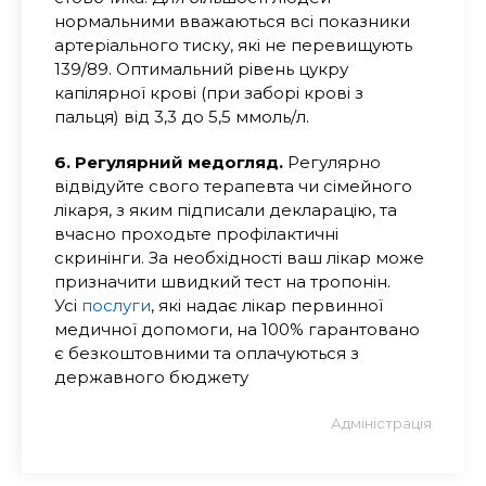
нормальними вважаються всі показники
артеріального тиску, які не перевищують
139/89. Оптимальний рівень цукру
капілярної крові (при заборі крові з
пальця) від 3,3 до 5,5 ммоль/л.
6. Регулярний медогляд.
Регулярно
відвідуйте свого терапевта чи сімейного
лікаря, з яким підписали декларацію, та
вчасно проходьте профілактичні
скринінги. За необхідності ваш лікар може
призначити швидкий тест на тропонін.
Усі
послуги
, які надає лікар первинної
медичної допомоги, на 100% гарантовано
є безкоштовними та оплачуються з
державного бюджету
Адміністрація