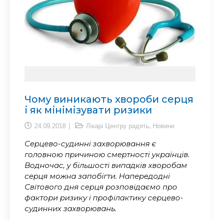
Чому виникають хвороби серця
і як мінімізувати ризики
,
24.09.2018
Лікарі Центру радять
Новини
Серцево-судинні захворювання є
головною причиною смертності українців.
Водночас, у більшості випадків хворобам
серця можна запобігти. Напередодні
Світового дня серця розповідаємо про
фактори ризику і профілактику серцево-
судинних захворювань.