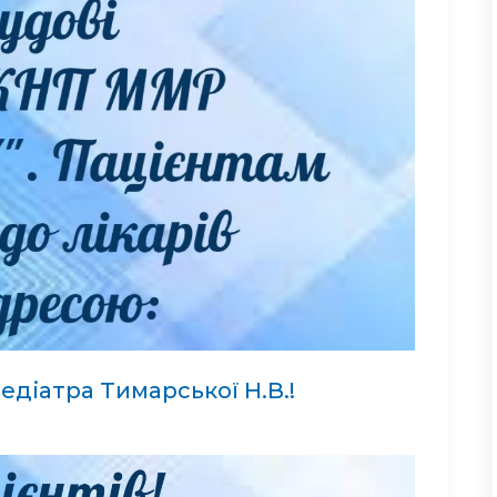
педіатра Тимарської Н.В.!