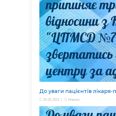
До уваги пацієнтів лікаря-
30.05.2022
Новини