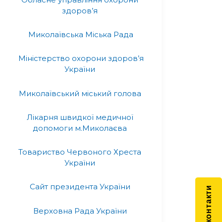
здоров’я
Миколаївська Міська Рада
Міністерство охорони здоров’я
України
Миколаївський міський голова
Лікарня швидкої медичної
допомоги м.Миколаєва
Товариство Червоного Хреста
України
Сайт президента України
Швидкі контакти
Верховна Рада України