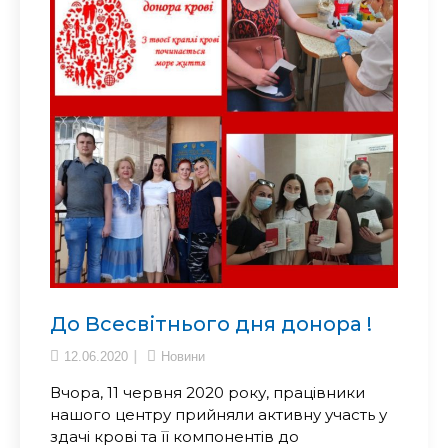
До Всесвітнього дня донора !
12.06.2020
Новини
Вчора, 11 червня 2020 року, працівники
нашого центру прийняли активну участь у
здачі крові та її компонентів до