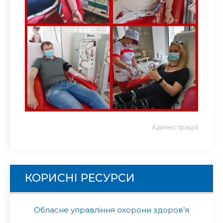
Адміністрація
КОРИСНІ РЕСУРСИ
Обласне управління охорони здоров’я