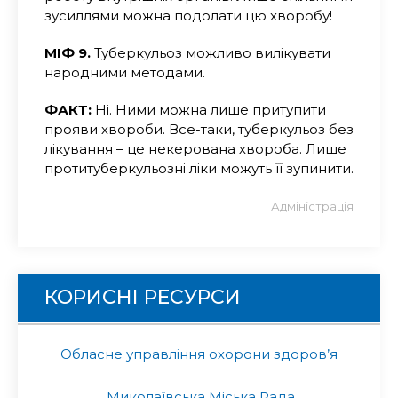
зусиллями можна подолати цю хворобу!
МІФ 9.
Туберкульоз можливо вилікувати
народними методами.
ФАКТ:
Ні. Ними можна лише притупити
прояви хвороби. Все-таки, туберкульоз без
лікування – це некерована хвороба. Лише
протитуберкульозні ліки можуть її зупинити.
Адміністрація
КОРИСНІ РЕСУРСИ
Обласне управління охорони здоров’я
Миколаївська Міська Рада