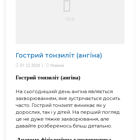
Гострий тонзиліт (ангіна)
07.12.2018
Новини
Гострий тонзиліт (ангіна)
На сьогоднішній день ангіна являється
захворюванням, яке зустрічається досить
часто. Гострий тонзиліт виникає як у
дорослих, так і у дітей. На перший погляд
це не дуже тяжке захворювання, але
давайте розберемось більш детально.
Анатомо-фізіологічна харктеристика