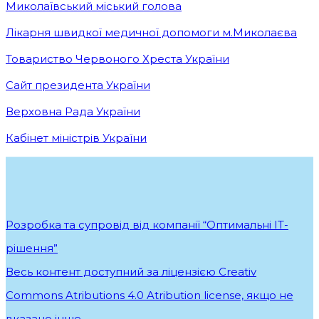
Миколаївський міський голова
Лікарня швидкої медичної допомоги м.Миколаєва
Товариство Червоного Хреста України
Сайт президента України
Верховна Рада України
Кабінет міністрів України
Розробка та супровід від компанії “Оптимальні ІТ-
рішення”
.
Весь контент доступний за ліцензією Creativ
Commons Atributions 4.0 Atribution license, якщо не
вказано інше