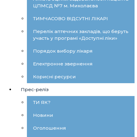
ЦПМСД №7 м. Миколаєва
ТИМЧАСОВО ВІДСУТНІ ЛІКАРІ
Перелік аптечних закладів, що беруть
участь у програмі «Доступні ліки»
Порядок вибору лікаря
Електронне звернення
Корисні ресурси
Прес-реліз
ТИ ЯК?
Новини
Оголошення