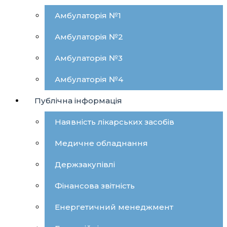
Амбулаторія №1
Амбулаторія №2
Амбулаторія №3
Амбулаторія №4
Публічна інформація
Наявність лікарських засобів
Медичне обладнання
Держзакупівлі
Фінансова звітність
Енергетичний менеджмент