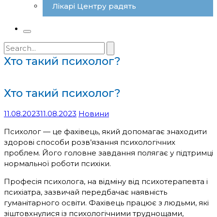
Лікарі Центру радять
Search
for:
Хто такий психолог?
Хто такий психолог?
11.08.2023
11.08.2023
Новини
Психолог — це фахівець, який допомагає знаходити
здорові способи розв’язання психологічних
проблем. Його головне завдання полягає у підтримці
нормальної роботи психіки.
Професія психолога, на відміну від психотерапевта і
психіатра, зазвичай передбачає наявність
гуманітарного освіти. Фахівець працює з людьми, які
зіштовхнулися із психологічними труднощами,