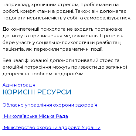
наприклад, хронічним стресом, проблемами на
роботі, конфліктами в родині. Також він допомагає
подолати невпевненість у собі та самореалізуватися.
До компетенції психолога не входять постановка
діагнозу та призначення медикаментів. Проте він
бере участь у соціально-психологічній реабілітації
пацієнтів, які пережили травматичні події.
Без кваліфікованої допомоги тривалий стрес та
емоційні потрясіння можуть призвести до затяжної
депресії та проблем зі здоров’ям.
Адміністрація
КОРИСНІ РЕСУРСИ
Обласне управління охорони здоров’я
Миколаївська Міська Рада
Міністерство охорони здоров’я України