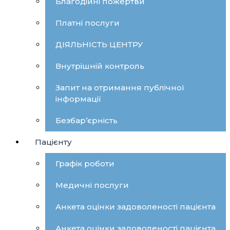
Благодійні пожертви
Платні послуги
ДІЯЛЬНІСТЬ ЦЕНТРУ
Внутрішній контроль
Запит на отримання публічної
інформації
Безбар’єрність
Пацієнту
Графік роботи
Медичні послуги
Анкета оцінки задоволеності пацієнта
Анкета оцінки задоволеності пацієнта