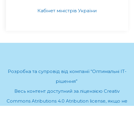
Кабінет міністрів України
Розробка та супровід від компанії “Оптимальні ІТ-
рішення”
.
Весь контент доступний за ліцензією Creativ
Commons Atributions 4.0 Atribution license, якщо не
вказано інше