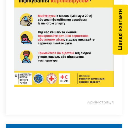
Швидкі контакти
Адміністрація