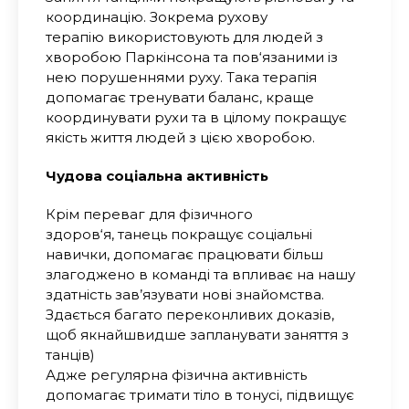
координацію. Зокрема рухову
терапію використовують для людей з
хворобою Паркінсона та пов‘язаними із
нею порушеннями руху. Така терапія
допомагає тренувати баланс, краще
координувати рухи та в цілому покращує
якість життя людей з цією хворобою.
Чудова соціальна активність
Крім переваг для фізичного
здоров‘я, танець покращує соціальні
навички, допомагає працювати більш
злагоджено в команді та впливає на нашу
здатність зав’язувати нові знайомства.
Здається багато переконливих доказів,
щоб якнайшвидше запланувати заняття з
танців)
Адже регулярна фізична активність
допомагає тримати тіло в тонусі, підвищує