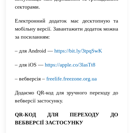
секторами.
Електронний додаток має десктопную та
мобільну версії. Завантажити додаток
можна
за посиланням:
– для Android —
https://bit.ly/3tpqSwK
– для iOS —
https://apple.co/3lasTt8
– вебверсія
–
freelife.freezone.org.ua
Додаємо QR-код для зручного переходу до
вебверсії застосунку.
QR-КОД ДЛЯ ПЕРЕХОДУ ДО
ВЕБВЕРСІЇ ЗАСТОСУНКУ