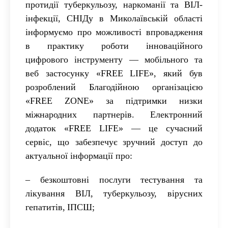
протидії туберкульозу, наркоманії та ВІЛ-
інфекції, СНІДу в Миколаївській області
інформуємо про можливості впровадження
в практику роботи інноваційного
цифрового інструменту — мобільного та
веб застосунку «FREE LIFE», який був
розроблений Благодійною організацією
«FREE ZONE» за підтримки низки
міжнародних партнерів.
Електронний
додаток «FREE LIFE» — це сучасний
сервіс, що забезпечує
зручний
доступ до
актуальної інформації про:
– безкоштовні послуги тестування та
лікування ВІЛ, туберкульозу, вірусних
гепатитів,
ІПСШ;