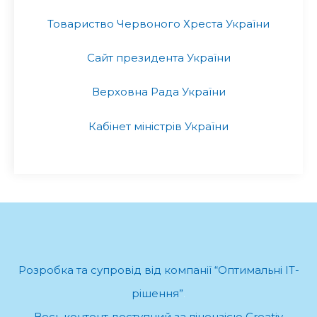
Товариство Червоного Хреста України
Сайт президента України
Верховна Рада України
Кабінет міністрів України
Розробка та супровід від компанії “Оптимальні ІТ-
рішення”
.
Весь контент доступний за ліцензією Creativ