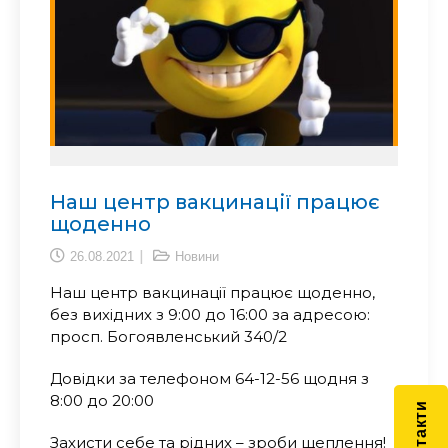
Наш центр вакцинації працює
щоденно
26.08.2021
Новини
Наш центр вакцинації працює щоденно,
без вихідних з 9:00 до 16:00 за адресою:
просп. Богоявленський 340/2
Довідки за телефоном 64-12-56 щодня з
8:00 до 20:00
Захисти себе та рідних – зроби щеплення!