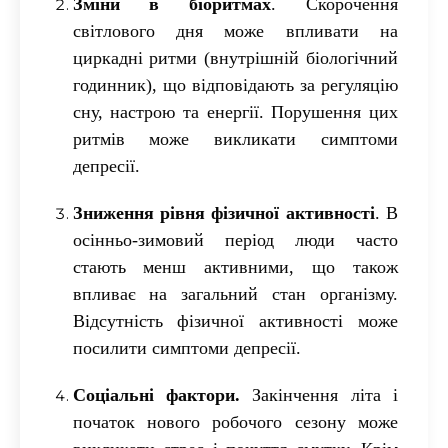
Зміни в біоритмах
.
Скорочення
світлового дня може впливати на
циркадні ритми (внутрішній біологічний
годинник), що відповідають за регуляцію
сну, настрою та енергії. Порушення цих
ритмів може викликати симптоми
депресії.
Зниження рівня фізичної активності
.
В
осінньо-зимовий період люди часто
стають менш активними, що також
впливає на загальний стан організму.
Відсутність фізичної активності може
посилити симптоми депресії.
Соціальні фактори
.
Закінчення літа і
початок нового робочого сезону може