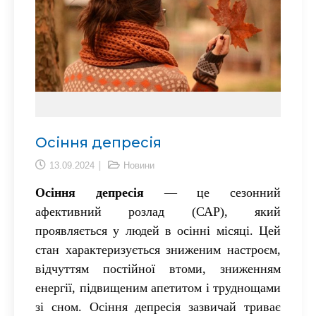
Осіння депресія
13.09.2024
Новини
Осіння депресія
— це сезонний
афективний розлад (САР), який
проявляється у людей в осінні місяці. Цей
стан характеризується зниженим настроєм,
відчуттям постійної втоми, зниженням
енергії, підвищеним апетитом і труднощами
зі сном. Осіння депресія зазвичай триває