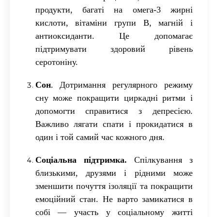
продукти, багаті на омега-3 жирні
кислоти, вітаміни групи B, магній і
антиоксиданти. Це допомагає
підтримувати здоровий рівень
серотоніну.
Сон
.
Дотримання регулярного режиму
сну може покращити циркадні ритми і
допомогти справитися з депресією.
Важливо лягати спати і прокидатися в
один і той самий час кожного дня.
Соціальна підтримка
.
Спілкування з
близькими, друзями і рідними може
зменшити почуття ізоляції та покращити
емоційний стан. Не варто замикатися в
собі — участь у соціальному житті