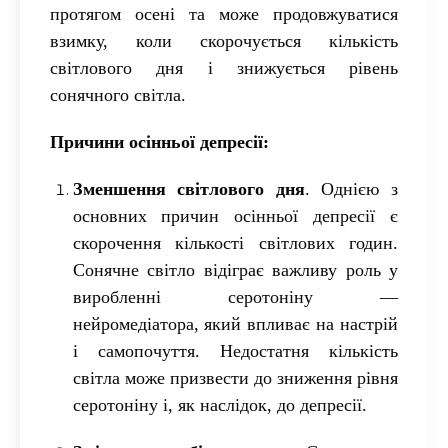
протягом осені та може продовжуватися
взимку, коли скорочується кількість
світлового дня і знижується рівень
сонячного світла.
Причини осінньої депресії
:
Зменшення світлового дня
.
Однією з
основних причин осінньої депресії є
скорочення кількості світлових годин.
Сонячне світло відіграє важливу роль у
виробленні серотоніну —
нейромедіатора, який впливає на настрій
і самопочуття. Недостатня кількість
світла може призвести до зниження рівня
серотоніну і, як наслідок, до депресії.