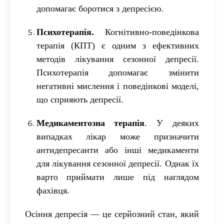
допомагає боротися з депресією.
Психотерапія
.
Когнітивно-поведінкова
терапія (КПТ) є одним з ефективних
методів лікування сезонної депресії.
Психотерапія допомагає змінити
негативні мислення і поведінкові моделі,
що сприяють депресії.
Медикаментозна терапія
.
У деяких
випадках лікар може призначити
антидепресанти або інші медикаменти
для лікування сезонної депресії. Однак їх
варто приймати лише під наглядом
фахівця.
Осіння депресія — це серйозний стан, який