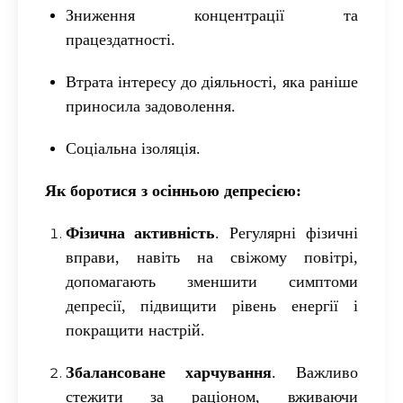
Зниження концентрації та
працездатності
.
Втрата інтересу до діяльності, яка раніше
приносила задоволення
.
Соціальна ізоляція
.
Як боротися з осінньою депресією
:
Фізична активність
.
Регулярні фізичні
вправи, навіть на свіжому повітрі,
допомагають зменшити симптоми
депресії, підвищити рівень енергії і
покращити настрій.
Збалансоване харчування
.
Важливо
стежити за раціоном, вживаючи