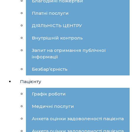
Благодійні пожертви
Платні послуги
ДІЯЛЬНІСТЬ ЦЕНТРУ
Внутрішній контроль
Запит на отримання публічної
інформації
Безбар’єрність
Пацієнту
Графік роботи
Медичні послуги
Анкета оцінки задоволеності пацієнта
Анкета оцінки задоволеності пацієнта