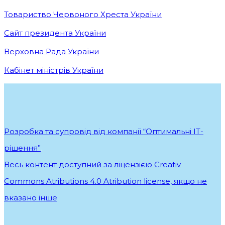
Товариство Червоного Хреста України
Сайт президента України
Верховна Рада України
Кабінет міністрів України
Розробка та супровід від компанії “Оптимальні ІТ-
рішення”
.
Весь контент доступний за ліцензією Creativ
Commons Atributions 4.0 Atribution license, якщо не
вказано інше