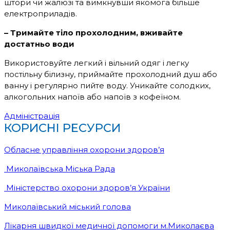
штори чи жалюзі та вимкнувши якомога більше
електроприладів.
– Тримайте тіло прохолодним, вживайте
достатньо води
Використовуйте легкий і вільний одяг і легку
постільну білизну, приймайте прохолодний душ або
ванну і регулярно пийте воду. Уникайте солодких,
алкогольних напоїв або напоїв з кофеїном.
Адміністрація
КОРИСНІ РЕСУРСИ
Обласне управління охорони здоров’я
Миколаївська Міська Рада
Міністерство охорони здоров’я України
Миколаївський міський голова
Лікарня швидкої медичної допомоги м.Миколаєва