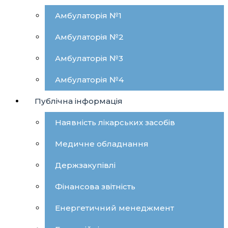
Амбулаторія №1
Амбулаторія №2
Амбулаторія №3
Амбулаторія №4
Публічна інформація
Наявність лікарських засобів
Медичне обладнання
Держзакупівлі
Фінансова звітність
Енергетичний менеджмент