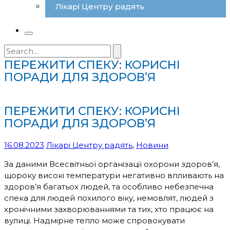
Лікарі Центру радять
Search
for:
ПЕРЕЖИТИ СПЕКУ: КОРИСНІ
ПОРАДИ ДЛЯ ЗДОРОВ’Я
ПЕРЕЖИТИ СПЕКУ: КОРИСНІ
ПОРАДИ ДЛЯ ЗДОРОВ’Я
16.08.2023
Лікарі Центру радять
,
Новини
За даними Всесвітньої організації охорони здоров’я,
щороку високі температури негативно впливають на
здоров’я багатьох людей, та особливо небезпечна
спека для людей похилого віку, немовлят, людей з
хронічними захворюваннями та тих, хто працює на
вулиці. Надмірне тепло може спровокувати