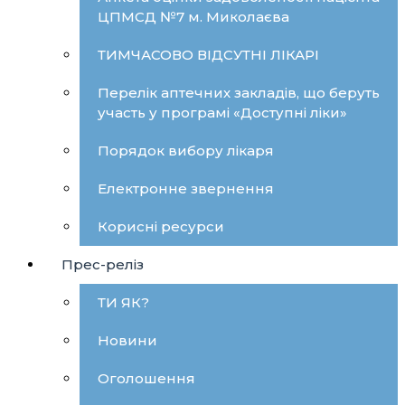
ЦПМСД №7 м. Миколаєва
ТИМЧАСОВО ВІДСУТНІ ЛІКАРІ
Перелік аптечних закладів, що беруть
участь у програмі «Доступні ліки»
Порядок вибору лікаря
Електронне звернення
Корисні ресурси
Прес-реліз
ТИ ЯК?
Новини
Оголошення