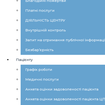
Благодійні пожертви
Платні послуги
ДІЯЛЬНІСТЬ ЦЕНТРУ
Внутрішній контроль
Запит на отримання публічної інформаці
Безбар’єрність
Пацієнту
Графік роботи
Медичні послуги
Анкета оцінки задоволеності пацієнта
Анкета оцінки задоволеності пацієнта 