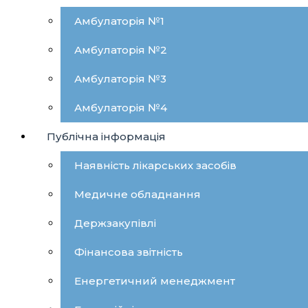
Амбулаторія №1
Амбулаторія №2
Амбулаторія №3
Амбулаторія №4
Публічна інформація
Наявність лікарських засобів
Медичне обладнання
Держзакупівлі
Фінансова звітність
Енергетичний менеджмент