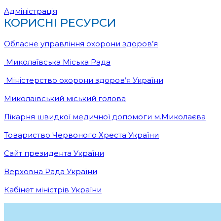
Адміністрація
КОРИСНІ РЕСУРСИ
Обласне управління охорони здоров’я
Миколаївська Міська Рада
Міністерство охорони здоров’я України
Миколаївський міський голова
Лікарня швидкої медичної допомоги м.Миколаєва
Товариство Червоного Хреста України
Сайт президента України
Верховна Рада України
Кабінет міністрів України