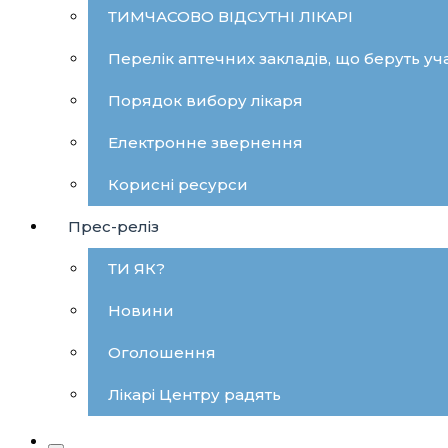
ТИМЧАСОВО ВІДСУТНІ ЛІКАРІ
Перелік аптечних закладів, що беруть уча
Порядок вибору лікаря
Електронне звернення
Корисні ресурси
Прес-реліз
ТИ ЯК?
Новини
Оголошення
Лікарі Центру радять