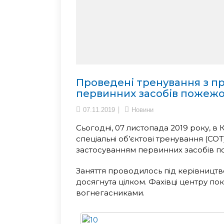
Проведені тренування з п
первинних засобів пожежо
07.11.2019
Новини
Сьогодні, 07 листопада 2019 року,
спеціальні об’єктові тренування (СО
застосуванням первинних засобів п
Заняття проводилось під керівництво
досягнута цілком. Фахівці центру по
вогнегасниками.