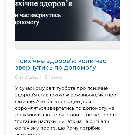
Психічне здоров’я: коли час
звернутись по допомогу
17.07.2025
Новини
У сучасному світі турбота про психічне
здоров’я стає такою ж важливою, як і про
фізичне. Але багато людей досі
соромляться звертатись по допомогу, не
розуміючи, що певні стани — це не просто
“поганий настрій” чи “втома”, а сигнали
організму про те, що йому потрібна
підтримка.