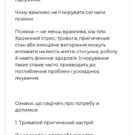
Чому важливо не ігнорувати сигнали
психіки
Психіка — не менш вразлива, ніж тіло.
Хронічний стрес, тривога, пригнічений
стан або емоційне вигорання можуть
впливати на якість життя, стосунки, роботу
й навіть фізичне здоров’я. Ігнорування
таких станів часто призводить до
поглиблення проблем і ускладнює
лікування.
Ознаки, що свідчать про потребу в
допомозі
:
1. Тривалий пригнічений настрій