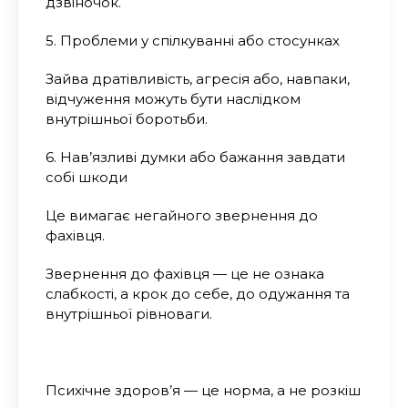
дзвіночок.
5. Проблеми у спілкуванні або стосунках
Зайва дратівливість, агресія або, навпаки,
відчуження можуть бути наслідком
внутрішньої боротьби.
6. Нав’язливі думки або бажання завдати
собі шкоди
Це вимагає негайного звернення до
фахівця.
Звернення до фахівця — це не ознака
слабкості, а крок до себе, до одужання та
внутрішньої рівноваги.
Психічне здоров’я — це норма, а не розкіш