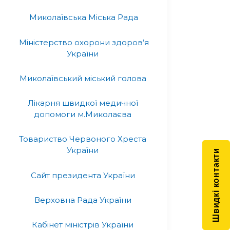
Миколаївська Міська Рада
Міністерство охорони здоров’я
України
Миколаївський міський голова
Лікарня швидкої медичної
допомоги м.Миколаєва
Товариство Червоного Хреста
України
Швидкі контакти
Сайт президента України
Верховна Рада України
Кабінет міністрів України