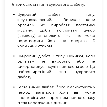
Є три основні типи цукрового діабету:
Цукровий діабет 1 типу,
інсулінозалежний. Виникає, коли
організм не виробляє достатньо
інсуліну, щоби поглинати цукор
(глюкозу) зі спожитої їжі, і не може
перетворити його на енергію. Є
хронічним станом.
Цукровий діабет 2 типу. Виникає, коли
організм не виробляє або не
використовує інсулін повною мірою. Це
найпоширеніший тип цукрового
діабету.
Гестаційний діабет. Його діагностують у
період вагітності. Хоча він може
спостерігатися і протягом певного часу
після народження дитини.