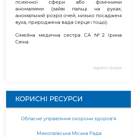
психічної сфери або фізичними
аномаліями (зайві пальці на руках,
аномальний розріз очей, низько посаджені
вуха, природжена вада серця і тощо).
Сімейна медична сестра СА №2
Ірина
Сеіна
Адміністрація
КОРИСНІ РЕСУРСИ
Обласне управління охорони здоров’я
Миколаївська Міська Рада