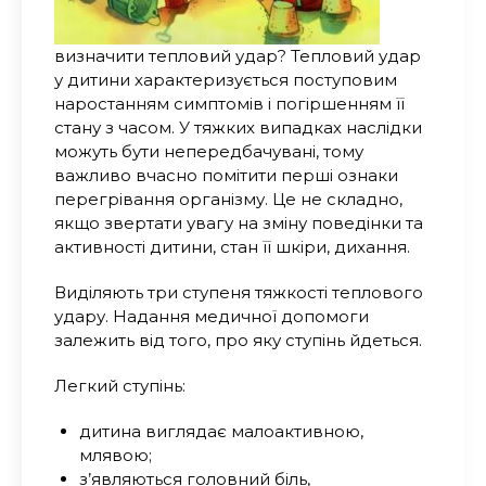
визначити тепловий удар?
Тепловий удар
у дитини характеризується поступовим
наростанням симптомів і погіршенням її
стану з часом. У тяжких випадках наслідки
можуть бути непередбачувані, тому
важливо вчасно помітити перші ознаки
перегрівання організму. Це не складно,
якщо звертати увагу на зміну поведінки та
активності дитини, стан її шкіри, дихання.
Виділяють три ступеня тяжкості теплового
удару. Надання медичної допомоги
залежить від того, про яку ступінь йдеться.
Легкий ступінь:
дитина виглядає малоактивною,
млявою;
з’являються головний біль,