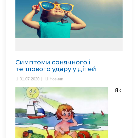
Симптоми сонячного і
теплового удару у дітей
01.07.2020
Новини
Як