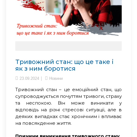
Тривожний стан: що це таке і
як з ним боротися
23.09.2024
Новини
Тривожний стан – це емоційний стан, що
супроводжується почуттям тривоги, страху
та неспокою. Він може виникати у
відповідь на різні стресові ситуації, але в
деяких випадках стає хронічним і впливає
на повсякденне життя.
Причини виникнення тривожного стану