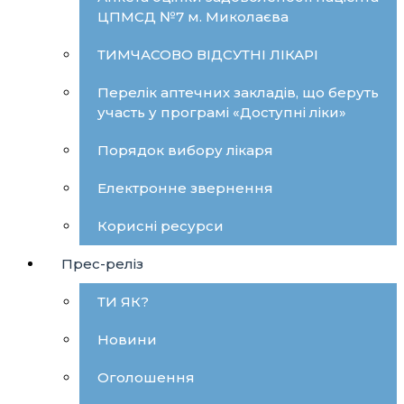
ЦПМСД №7 м. Миколаєва
ТИМЧАСОВО ВІДСУТНІ ЛІКАРІ
Перелік аптечних закладів, що беруть
участь у програмі «Доступні ліки»
Порядок вибору лікаря
Електронне звернення
Корисні ресурси
Прес-реліз
ТИ ЯК?
Новини
Оголошення