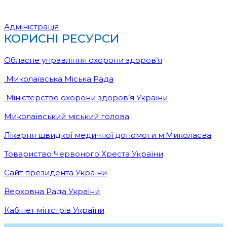
Адміністрація
КОРИСНІ РЕСУРСИ
Обласне управління охорони здоров’я
Миколаївська Міська Рада
Міністерство охорони здоров’я України
Миколаївський міський голова
Лікарня швидкої медичної допомоги м.Миколаєва
Товариство Червоного Хреста України
Сайт президента України
Верховна Рада України
Кабінет міністрів України