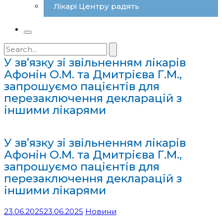
Лікарі Центру радять
Search
for:
У зв’язку зі звільненням лікарів
Афонін О.М. та Дмитрієва Г.М.,
запрошуємо пацієнтів для
перезаключення декларацій з
іншими лікарями
У зв’язку зі звільненням лікарів
Афонін О.М. та Дмитрієва Г.М.,
запрошуємо пацієнтів для
перезаключення декларацій з
іншими лікарями
23.06.2025
23.06.2025
Новини