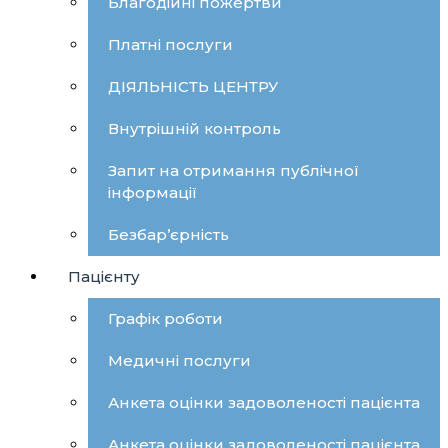
Благодійні пожертви
Платні послуги
ДІЯЛЬНІСТЬ ЦЕНТРУ
Внутрішній контроль
Запит на отримання публічної
інформації
Безбар’єрність
Пацієнту
Графік роботи
Медичні послуги
Анкета оцінки задоволеності пацієнта
Анкета оцінки задоволеності пацієнта