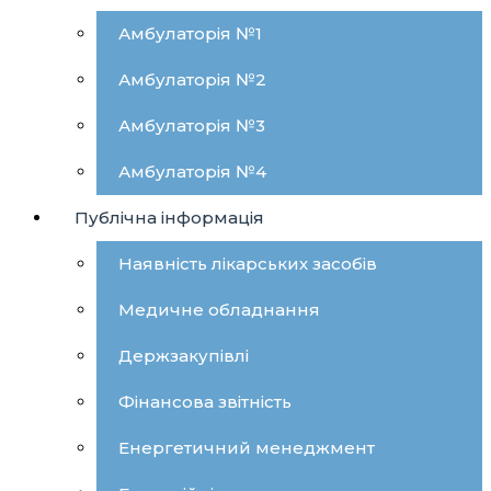
Амбулаторія №1
Амбулаторія №2
Амбулаторія №3
Амбулаторія №4
Публічна інформація
Наявність лікарських засобів
Медичне обладнання
Держзакупівлі
Фінансова звітність
Енергетичний менеджмент