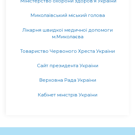
Міністерство охорони здоров’я України
Миколаївський міський голова
Лікарня швидкої медичної допомоги
м.Миколаєва
Товариство Червоного Хреста України
Сайт президента України
Верховна Рада України
Кабінет міністрів України