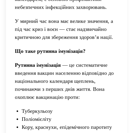
небезпечних інфекційних захворювань.
У мирний час вона має велике значення, а
під час криз і воєн — стає надзвичайно
критичною для збереження здоров’я нації.
Що таке рутинна імунізація?
Рутинна імунізація
— це систематичне
введення вакцин населенню відповідно до
національного календаря щеплень,
починаючи з перших днів життя. Вона
охоплює вакцинацію проти:
Туберкульозу
Поліомієліту
Кору, краснухи, епідемічного паротиту