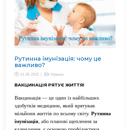
Рутинна імунізація: чому це
важливо?
01.05.2025
Новини
ВАКЦИНАЦІЯ РЯТУЄ ЖИТТЯ!
Вакцинація — це один із найбільших
здобутків медицини, який врятував
мільйони життів по всьому світу.
Рутинна
імунізація
, або планові щеплення за
календарем, є основою профілактики