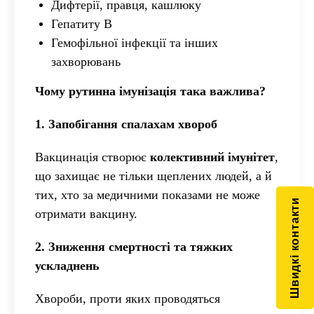
Дифтерії, правця, кашлюку
Гепатиту В
Гемофільної інфекції та інших
захворювань
Чому рутинна імунізація така важлива?
1. Запобігання спалахам хвороб
Вакцинація створює
колективний імунітет
,
що захищає не тільки щеплених людей, а й
тих, хто за медичними показами не може
Швидкі контакти
отримати вакцину.
2. Зниження смертності та тяжких
ускладнень
Хвороби, проти яких проводяться