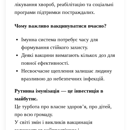
лікування хвороб, реабілітацію та соціальні
програми підтримки постраждалих.
Чому важливо вакцинуватися вчасно?
Імунна система потребує часу для
формування стійкого захисту.
Деякі вакцини вимагають кількох доз для
повної ефективності.
Несвоєчасне щеплення залишає людину
вразливою до небезпечних інфекцій.
Рутинна імунізація — це інвестиція в
майбутнє.
Це турбота про власне здоров’я, про дітей,
про всю громаду.
У світі змін і викликів вакцинація
залишається найпростішим і