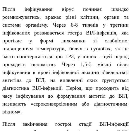
Після інфікування вірус починає швидко
розмножуватись, вражає різні клітини, органи та
системи організму. Через 6-8 тижнів у третини
інфікованих розвивається гостра ВІЛ-інфекція, яка
протікає у формі лихоманки зі слабкістю,
підвищенням температури, болях в суглобах, як це
часто спостерігається при ГРЗ, у інших – цей період
проходить непомітно. Через 1,5-3 місяці після
інфікування в крові інфікованої людини з’являються
антитіла до ВІЛ, на виявленні яких ґрунтується
діагностика ВІЛ-інфекції. Період, що проходить від
часу інфікування до формування антитіл до ВІЛ,
називають «сероконверсіонним або діагностичним
вікном».
Після закінчення гострої стадії ВІЛ-інфекції