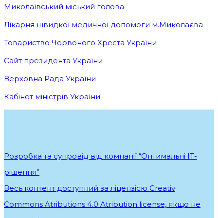
Миколаївський міський голова
Лікарня швидкої медичної допомоги м.Миколаєва
Товариство Червоного Хреста України
Сайт президента України
Верховна Рада України
Кабінет міністрів України
Розробка та супровід від компанії “Оптимальні ІТ-
рішення”
.
Весь контент доступний за ліцензією Creativ
Commons Atributions 4.0 Atribution license, якщо не