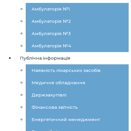
Амбулаторія №1
Амбулаторія №2
Амбулаторія №3
Амбулаторія №4
Публічна інформація
Наявність лікарських засобів
Медичне обладнання
Держзакупівлі
Фінансова звітність
Енергетичний менеджмент