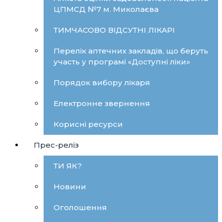
ЦПМСД №7 м. Миколаєва
ТИМЧАСОВО ВІДСУТНІ ЛІКАРІ
Перелік аптечних закладів, що беруть
участь у програмі «Доступні ліки»
Порядок вибору лікаря
Електронне звернення
Корисні ресурси
Прес-реліз
ТИ ЯК?
Новини
Оголошення