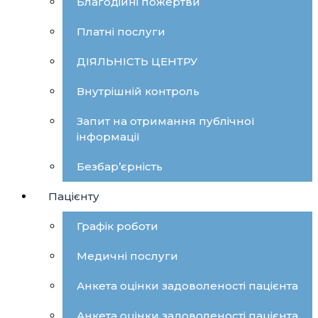
Благодійні пожертви
Платні послуги
ДІЯЛЬНІСТЬ ЦЕНТРУ
Внутрішній контроль
Запит на отримання публічної
інформації
Безбар’єрність
Пацієнту
Графік роботи
Медичні послуги
Анкета оцінки задоволеності пацієнта
Анкета оцінки задоволеності пацієнта