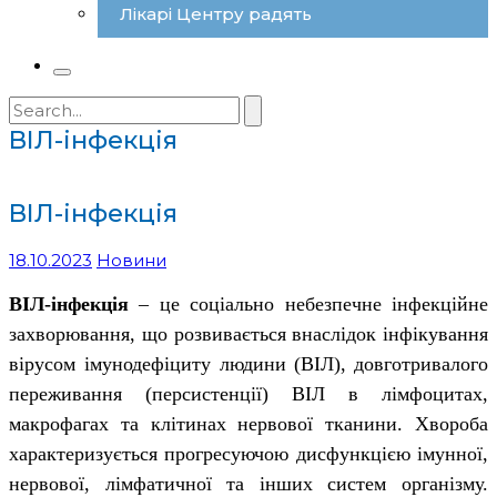
Лікарі Центру радять
Search
for:
ВІЛ-інфекція
ВІЛ-інфекція
18.10.2023
Новини
ВІЛ-інфекція
– це соціально небезпечне інфекційне
захворювання, що розвивається внаслідок інфікування
вірусом імунодефіциту людини (ВІЛ),
довготривалого
переживання (персистенції) ВІЛ в лімфоцитах,
макрофагах та клітинах нервової тканини. Хвороба
характеризується прогресуючою дисфункцією імунної,
нервової, лімфатичної та інших систем організму.