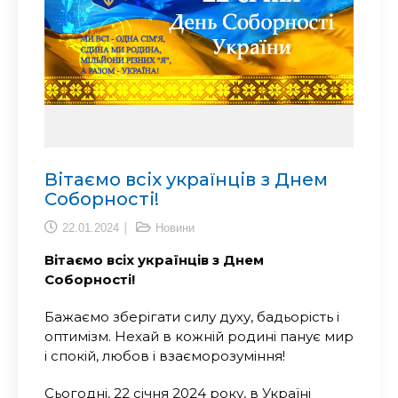
Вітаємо всіх українців з Днем
Соборності!
22.01.2024
Новини
Вітаємо всіх українців з Днем
Соборності!
Бажаємо зберігати силу духу, бадьорість і
оптимізм. Нехай в кожній родині панує мир
і спокій, любов і взаєморозуміння!
Сьогодні, 22 січня 2024 року, в Україні