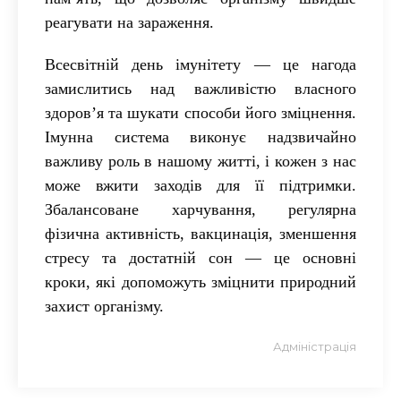
реагувати на зараження.
Всесвітній день імунітету — це нагода
замислитись над важливістю власного
здоров’я та шукати способи його зміцнення.
Імунна система виконує надзвичайно
важливу роль в нашому житті, і кожен з нас
може вжити заходів для її підтримки.
Збалансоване харчування, регулярна
фізична активність, вакцинація, зменшення
стресу та достатній сон — це основні
кроки, які допоможуть зміцнити природний
захист організму.
Адміністрація