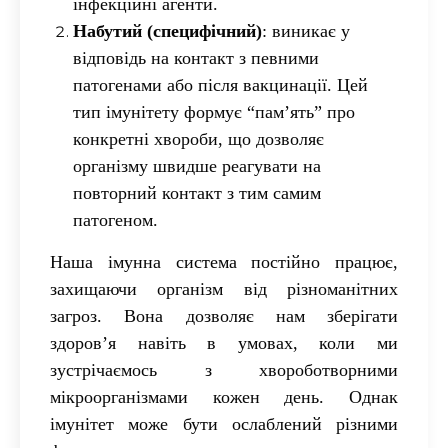
інфекційні агенти.
Набутий (специфічний)
: виникає у
відповідь на контакт з певними
патогенами або після вакцинації. Цей
тип імунітету формує “пам’ять” про
конкретні хвороби, що дозволяє
організму швидше реагувати на
повторний контакт з тим самим
патогеном.
Наша імунна система постійно працює,
захищаючи організм від різноманітних
загроз. Вона дозволяє нам зберігати
здоров’я навіть в умовах, коли ми
зустрічаємось з хвороботворними
мікроорганізмами кожен день. Однак
імунітет може бути ослаблений різними