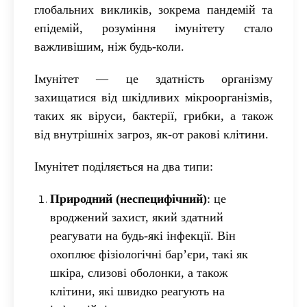
глобальних викликів, зокрема пандемій та
епідемій, розуміння імунітету стало
важливішим, ніж будь-коли.
Імунітет — це здатність організму
захищатися від шкідливих мікроорганізмів,
таких як віруси, бактерії, грибки, а також
від внутрішніх загроз, як-от ракові клітини.
Імунітет поділяється на два типи:
Природний (неспецифічний)
: це
вроджений захист, який здатний
реагувати на будь-які інфекції. Він
охоплює фізіологічні бар’єри, такі як
шкіра, слизові оболонки, а також
клітини, які швидко реагують на