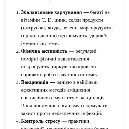
Збалансоване харчування
— багаті на
вітаміни С, D, цинк, селен продукти
(цитрусові, ягоди, зелень, морепродукти,
горіхи, насіння) підтримують здоров’я
імунної системи.
Фізична активність
— регулярні
помірні фізичні навантаження
покращують циркуляцію крові та
сприяють роботі імунної системи.
Вакцинація
— однією з найбільш
ефективних методів зміцнення
специфічного імунітету є вакцинація.
Вона допомагає організму сформувати
захист проти небезпечних інфекцій.
Контроль стресу
— практики
релаксації, медитація та заняття йогою