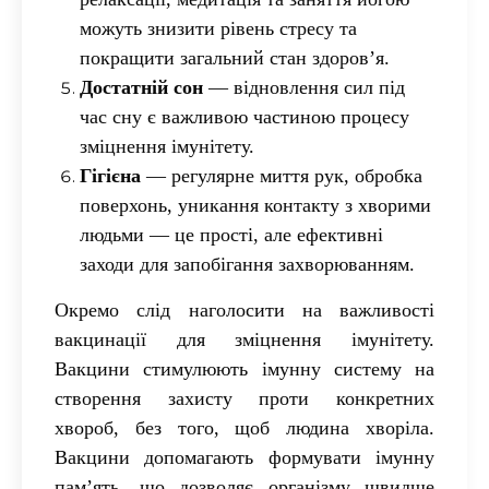
можуть знизити рівень стресу та
покращити загальний стан здоров’я.
Достатній сон
— відновлення сил під
час сну є важливою частиною процесу
зміцнення імунітету.
Гігієна
— регулярне миття рук, обробка
поверхонь, уникання контакту з хворими
людьми — це прості, але ефективні
заходи для запобігання захворюванням.
Окремо слід наголосити на важливості
вакцинації для зміцнення імунітету.
Вакцини стимулюють імунну систему на
створення захисту проти конкретних
хвороб, без того, щоб людина хворіла.
Вакцини допомагають формувати імунну
пам’ять, що дозволяє організму швидше