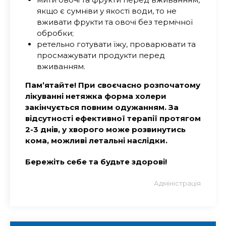
якщо є сумніви у якості води, то не
вживати фрукти та овочі без термічної
обробки;
ретельно готувати їжу, проварювати та
просмажувати продукти перед
вживанням.
Пам’ятайте! При своєчасно розпочатому
лікуванні нетяжка форма холери
закінчується повним одужанням. За
відсутності ефективної терапії протягом
2-3 днів, у хворого може розвинутись
кома, можливі летальні наслідки.
Бережіть себе та будьте здорові!
Адміністрація